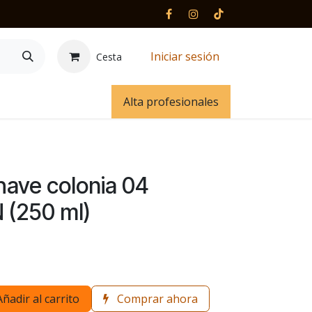
Iniciar sesión
Cesta
 y contacto
Alta profesionales
have colonia 04
(250 ml)
Añadir al carrito
Comprar ahora