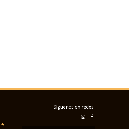
Síguenos en redes
6,