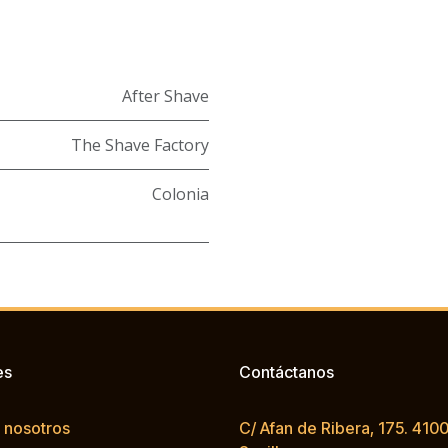
After Shave
The Shave Factory
Colonia
es
Contáctanos
 nosotros
C/ Afan de Ribera, 175. 4100