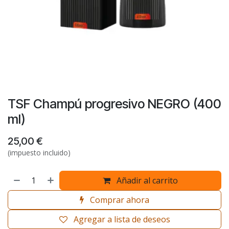
TSF Champú progresivo NEGRO (400
ml)
25,00
€
(impuesto incluido)
Añadir al carrito
Comprar ahora
Agregar a lista de deseos