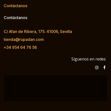
Contáctanos
Contáctanos
C/ Afan de Ribera, 175. 41006, Sevilla
tienda@rupadan.com
+34 954 64 76 56
Síguenos en redes