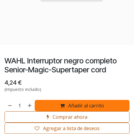
WAHL Interruptor negro completo
Senior-Magic-Supertaper cord
4,24
€
(impuesto incluido)
Añadir al carrito
Comprar ahora
Agregar a lista de deseos