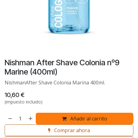
Nishman After Shave Colonia nº9
Marine (400ml)
NishmanAfter Shave Colonia Marina 400ml.
10,60
€
(impuesto incluido)
Añadir al carrito
Comprar ahora