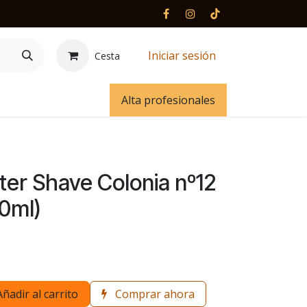
Iniciar sesión
Cesta
 y contacto
Alta profesionales
ter Shave Colonia nº12
0ml)
Añadir al carrito
Comprar ahora