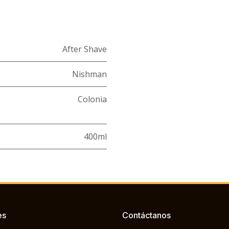
After Shave
Nishman
Colonia
400ml
es
Contáctanos