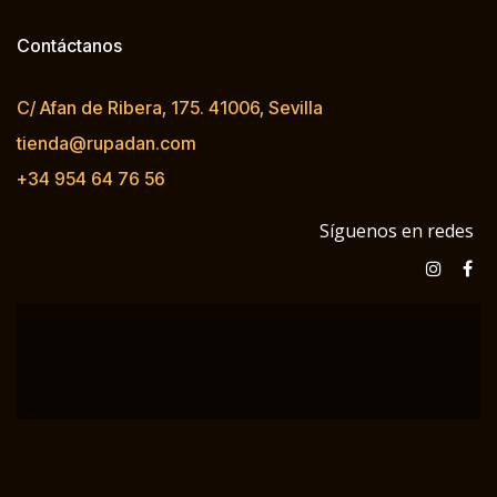
Contáctanos
C/ Afan de Ribera, 175. 41006, Sevilla
tienda@rupadan.com
+34 954 64 76 56
Síguenos en redes