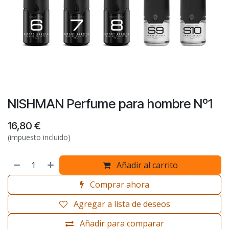
NISHMAN Perfume para hombre Nº1
16,80
€
(impuesto incluido)
Añadir al carrito
Comprar ahora
Agregar a lista de deseos
Añadir para comparar