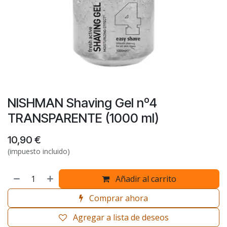
NISHMAN Shaving Gel nº4
TRANSPARENTE (1000 ml)
10,90
€
(impuesto incluido)
Añadir al carrito
Comprar ahora
Agregar a lista de deseos