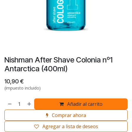
Nishman After Shave Colonia nº1
Antarctica (400ml)
10,90
€
(impuesto incluido)
Añadir al carrito
Comprar ahora
Agregar a lista de deseos