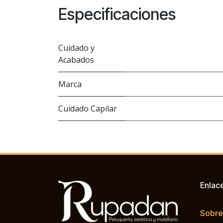
Especificaciones
Cuidado y
Acabados
Marca
Cuidado Capilar
Enlac
Sobre