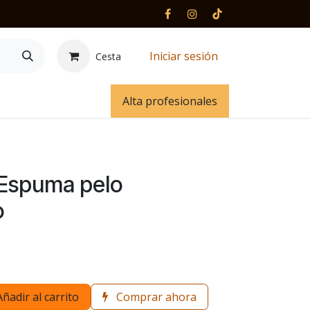
Iniciar sesión
Cesta
 y contacto
Alta profesionales
Espuma pelo
o
Añadir al carrito
Comprar ahora