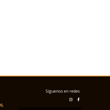
Síguenos en redes
6,