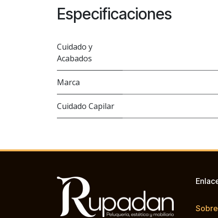
Especificaciones
Cuidado y
Acabados
Marca
Cuidado Capilar
Enlac
Sobre