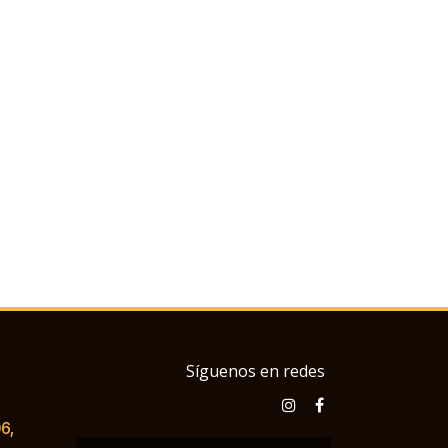
Síguenos en redes
6,