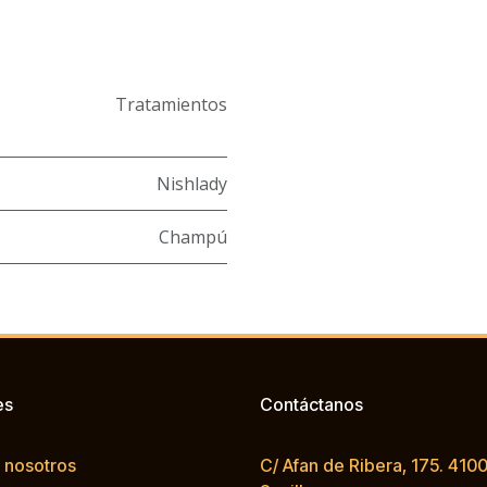
Tratamientos
Nishlady
Champú
es
Contáctanos
 nosotros
C/ Afan de Ribera, 175. 4100