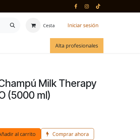
Iniciar sesión
Cesta
 y contacto
Alta profesionales
Champú Milk Therapy
O (5000 ml)
Añadir al carrito
Comprar ahora