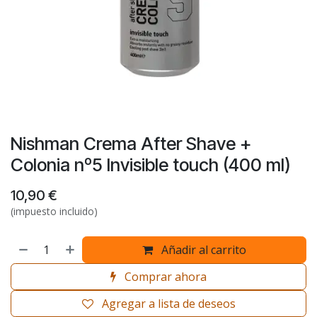
Nishman Crema After Shave +
Colonia nº5 Invisible touch (400 ml)
10,90
€
(impuesto incluido)
Añadir al carrito
Comprar ahora
Agregar a lista de deseos