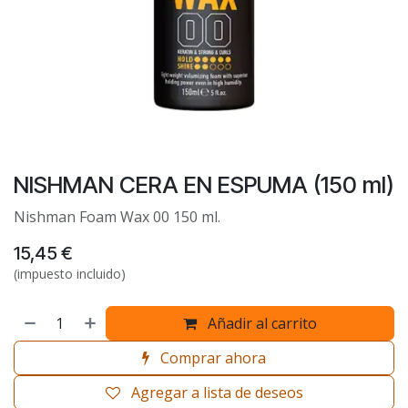
NISHMAN CERA EN ESPUMA (150 ml)
Nishman Foam Wax 00 150 ml.
15,45
€
(impuesto incluido)
Añadir al carrito
Comprar ahora
Agregar a lista de deseos