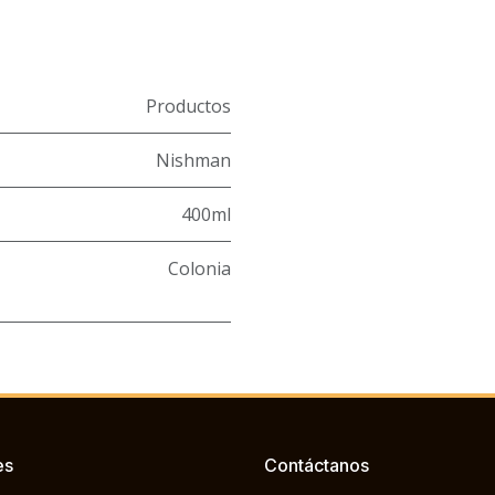
Productos
Nishman
400ml
Colonia
es
Contáctanos