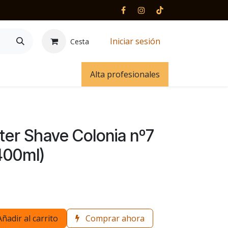
Iniciar sesión
Cesta
 y contacto
Alta profesionales
ter Shave Colonia nº7
400ml)
Añadir al carrito
Comprar ahora