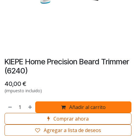
KIEPE Home Precision Beard Trimmer
(6240)
40,00
€
(impuesto incluido)
Añadir al carrito
Comprar ahora
Agregar a lista de deseos