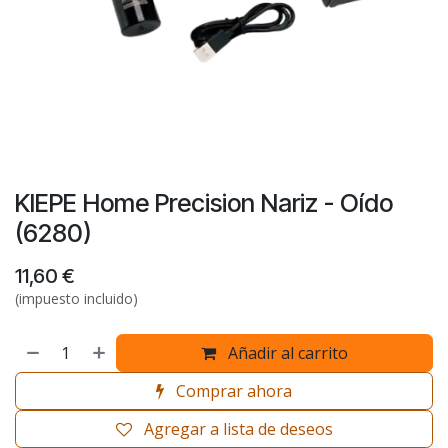
KIEPE Home Precision Nariz - Oído
(6280)
11,60
€
(impuesto incluido)
Añadir al carrito
Comprar ahora
Agregar a lista de deseos