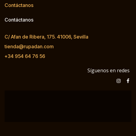
Contáctanos
Contáctanos
C/ Afan de Ribera, 175. 41006, Sevilla
tienda@rupadan.com
+34 954 64 76 56
Síguenos en redes