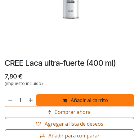
CREE Laca ultra-fuerte (400 ml)
7,80
€
(impuesto incluido)
Añadir al carrito
Comprar ahora
Agregar a lista de deseos
Añadir para comparar