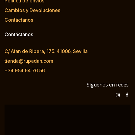
Política de envíos
Cambios y Devoluciones
Contáctanos
Contáctanos
C/ Afan de Ribera, 175. 41006, Sevilla
tienda@rupadan.com
+34 954 64 76 56
Síguenos en redes