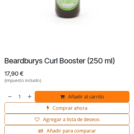
Beardburys Curl Booster (250 ml)
17,90
€
(impuesto incluido)
Añadir al carrito
Comprar ahora
Agregar a lista de deseos
Añadir para comparar