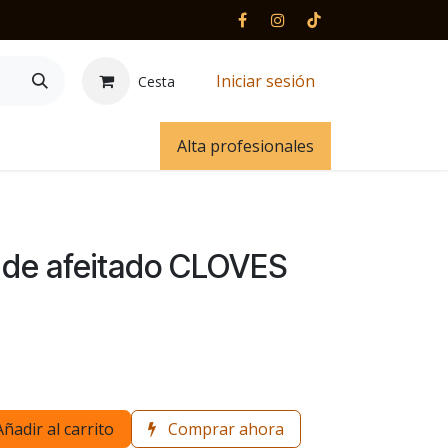
Iniciar sesión
Cesta
 y contacto
Alta profesionales
de afeitado CLOVES
Añadir al carrito
Comprar ahora