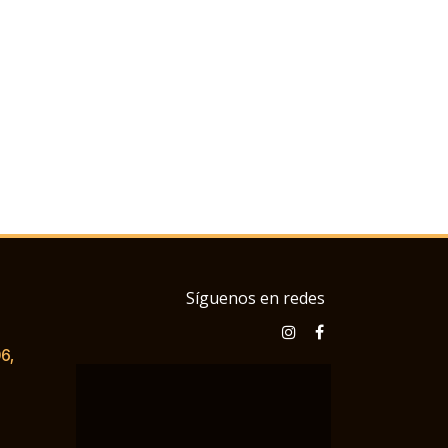
Síguenos en redes
6,