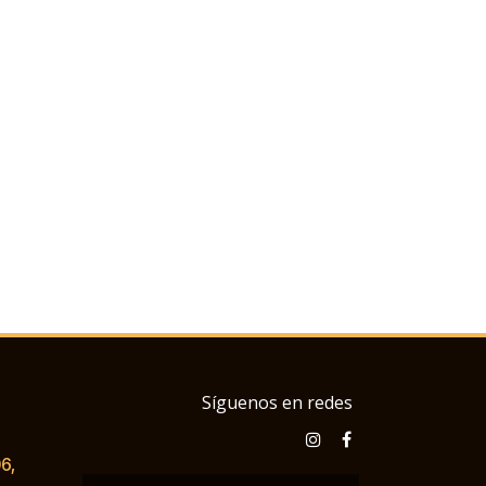
Síguenos en redes
6,