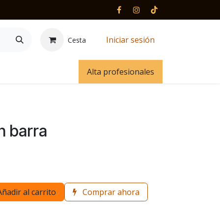
Iniciar sesión
Cesta
 y contacto
Alta profesionales
n barra
Añadir al carrito
Comprar ahora