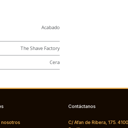
Acabado
The Shave Factory
Cera
es
Contáctanos
 nosotros
C/ Afan de Ribera, 175. 4100