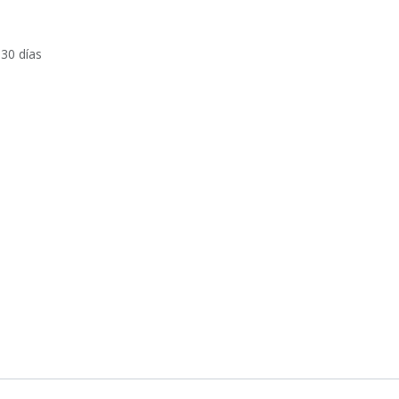
 30 días