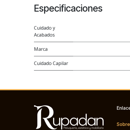
Especificaciones
Cuidado y
Acabados
Marca
Cuidado Capilar
Enlac
Sobre