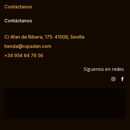
Contáctanos
Contáctanos
C/ Afan de Ribera, 175. 41006, Sevilla
tienda@rupadan.com
+34 954 64 76 56
Síguenos en redes