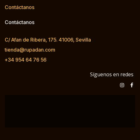
Contáctanos
Contáctanos
C/ Afan de Ribera, 175. 41006, Sevilla
tienda@rupadan.com
+34 954 64 76 56
Síguenos en redes