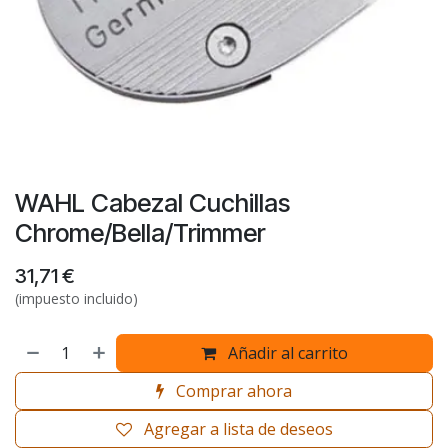
WAHL Cabezal Cuchillas
Chrome/Bella/Trimmer
31,71
€
(impuesto incluido)
Añadir al carrito
Comprar ahora
Agregar a lista de deseos