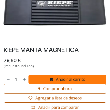
KIEPE MANTA MAGNETICA
79,80
€
(impuesto incluido)
Añadir al carrito
Comprar ahora
Agregar a lista de deseos
Añadir para comparar