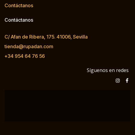
Contáctanos
Contáctanos
C/ Afan de Ribera, 175. 41006, Sevilla
tienda@rupadan.com
+34 954 64 76 56
Síguenos en redes