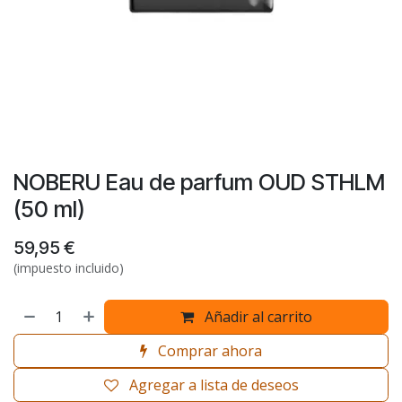
NOBERU Eau de parfum OUD STHLM
(50 ml)
59,95
€
(impuesto incluido)
Añadir al carrito
Comprar ahora
Agregar a lista de deseos