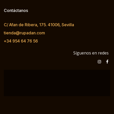
Contáctanos
C/ Afan de Ribera, 175. 41006, Sevilla
tienda@rupadan.com
+34 954 64 76 56
Síguenos en redes