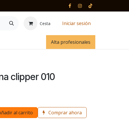
Iniciar sesión
Cesta
 y contacto
Alta profesionales
a clipper 010
Añadir al carrito
Comprar ahora