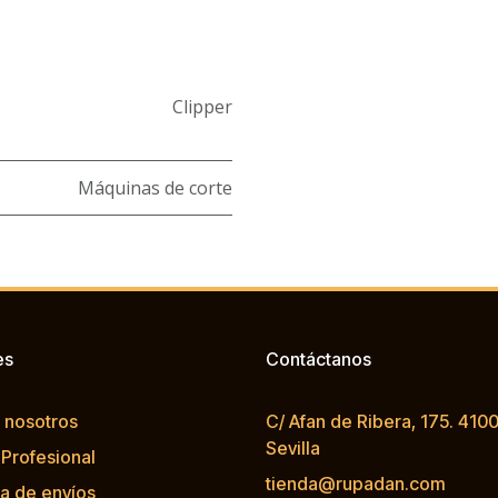
Clipper
Máquinas de corte
es
Contáctanos
 nosotros
C/ Afan de Ribera, 175. 4100
Sevilla
 Profesional
tienda@rupadan.com
ca de envíos