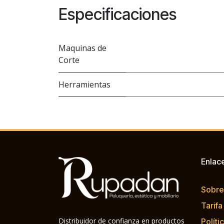
Especificaciones
Maquinas de
Corte
Herramientas
Enlac
Sobre
Tarifa
Distribuidor de confianza en productos
Políti