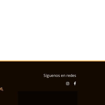
Síguenos en redes
6,