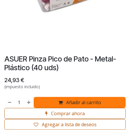
ASUER Pinza Pico de Pato - Metal-
Plástico (40 uds)
24,93
€
(impuesto incluido)
Añadir al carrito
Comprar ahora
Agregar a lista de deseos