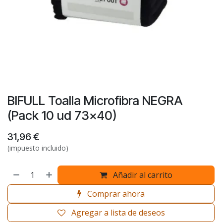
BIFULL Toalla Microfibra NEGRA
(Pack 10 ud 73x40)
31,96
€
(impuesto incluido)
Añadir al carrito
Comprar ahora
Agregar a lista de deseos