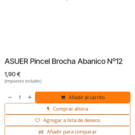
ASUER Pincel Brocha Abanico Nº12
1,90
€
(impuesto incluido)
Añadir al carrito
Comprar ahora
Agregar a lista de deseos
Añadir para comparar