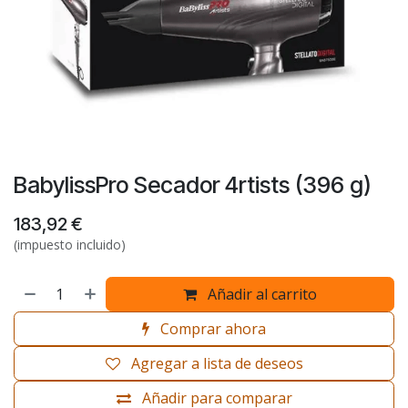
BabylissPro Secador 4rtists (396 g)
183,92
€
(impuesto incluido)
Añadir al carrito
Comprar ahora
Agregar a lista de deseos
Añadir para comparar