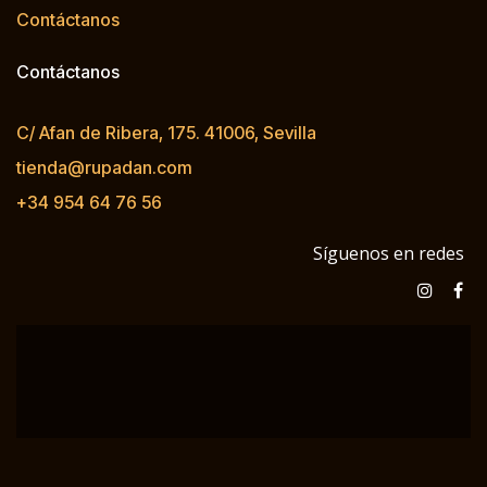
Contáctanos
Contáctanos
C/ Afan de Ribera, 175. 41006, Sevilla
tienda@rupadan.com
+34 954 64 76 56
Síguenos en redes