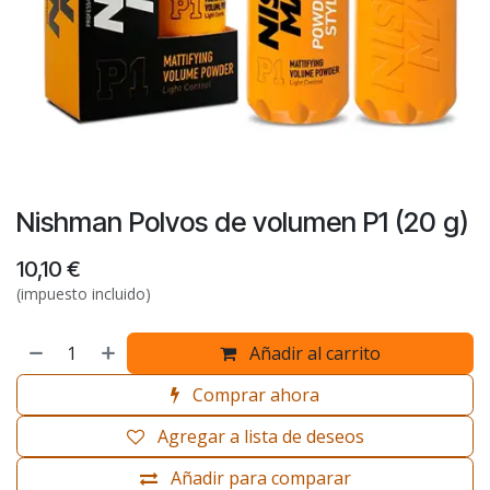
Nishman Polvos de volumen P1 (20 g)
10,10
€
(impuesto incluido)
Añadir al carrito
Comprar ahora
Agregar a lista de deseos
Añadir para comparar