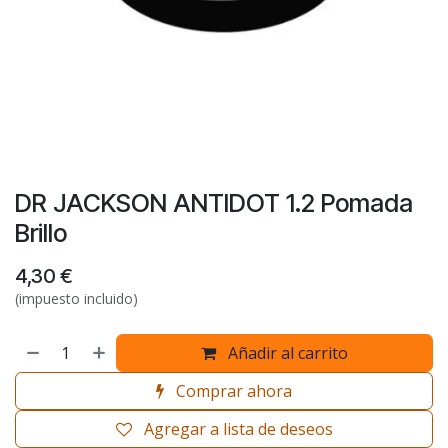
DR JACKSON ANTIDOT 1.2 Pomada
Brillo
4,30
€
(impuesto incluido)
Añadir al carrito
Comprar ahora
Agregar a lista de deseos