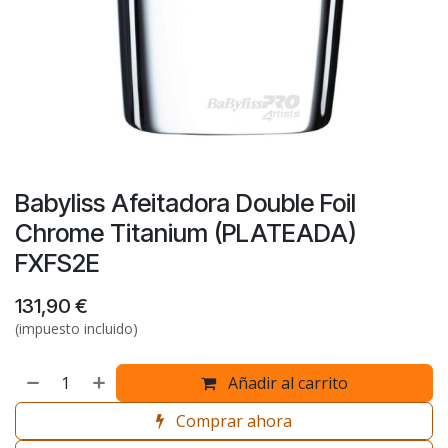
Babyliss Afeitadora Double Foil
Chrome Titanium (PLATEADA)
FXFS2E
131,90
€
(impuesto incluido)
Añadir al carrito
Comprar ahora