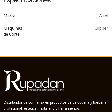
Especificaciones
Marca
Wahl
Maquinas
Clipper
de Corte
Distribuidor de confianza en productos de peluquería y barbería
profesional, estética, mobiliario y herramientas.