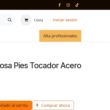
Iniciar sesión
Cesta
 y contacto
Alta profesionales
sa Pies Tocador Acero
Añadir al carrito
Comprar ahora