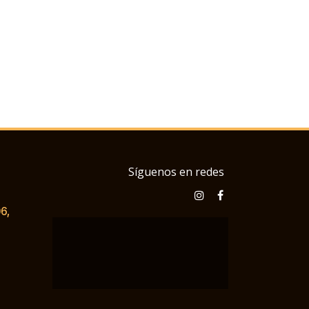
Síguenos en redes
6,