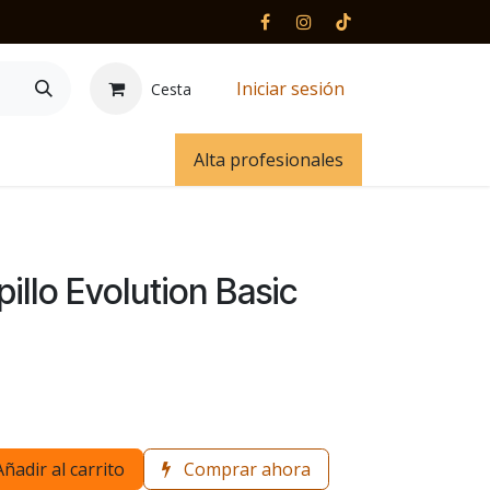
Iniciar sesión
Cesta
 y contacto
Alta profesionales
llo Evolution Basic
Añadir al carrito
Comprar ahora