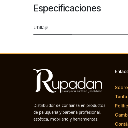
Especificaciones
Utillaje
Enlac
Sobre
Tarifa
Distribuidor de confianza en productos
Políti
de peluquería y barbería profesional,
Cambi
estética, mobiliario y herramientas.
Contá