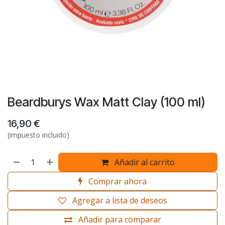
Beardburys Wax Matt Clay (100 ml)
16,90
€
(impuesto incluido)
Añadir al carrito
Comprar ahora
Agregar a lista de deseos
Añadir para comparar