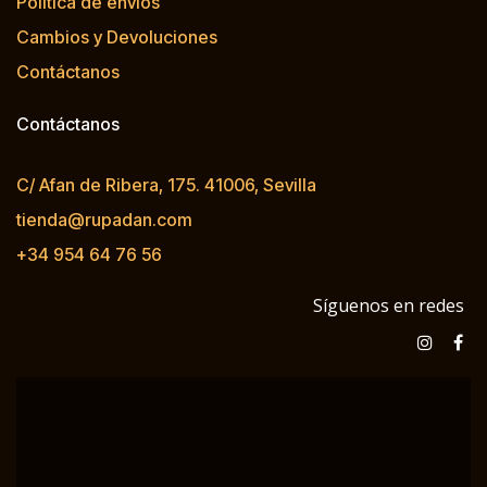
Política de envíos
Cambios y Devoluciones
Contáctanos
Contáctanos
C/ Afan de Ribera, 175. 41006, Sevilla
tienda@rupadan.com
+34 954 64 76 56
Síguenos en redes