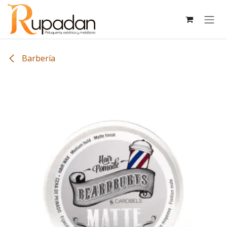
Ir al contenido
Barbería