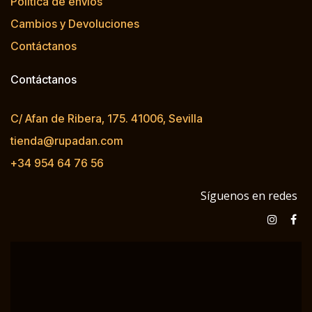
Política de envíos
Cambios y Devoluciones
Contáctanos
Contáctanos
C/ Afan de Ribera, 175. 41006, Sevilla
tienda@rupadan.com
+34 954 64 76 56
Síguenos en redes