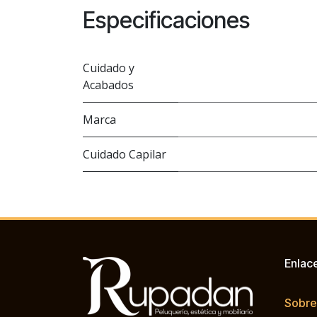
Especificaciones
Cuidado y
Acabados
Marca
Cuidado Capilar
Enlac
Sobre