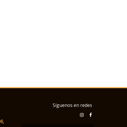
Síguenos en redes
6,