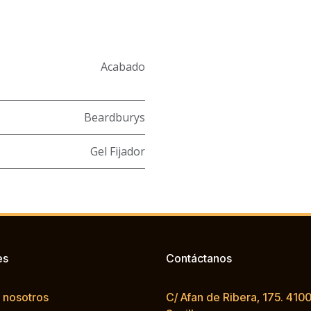
Acabado
Beardburys
Gel Fijador
es
Contáctanos
 nosotros
C/ Afan de Ribera, 175. 4100