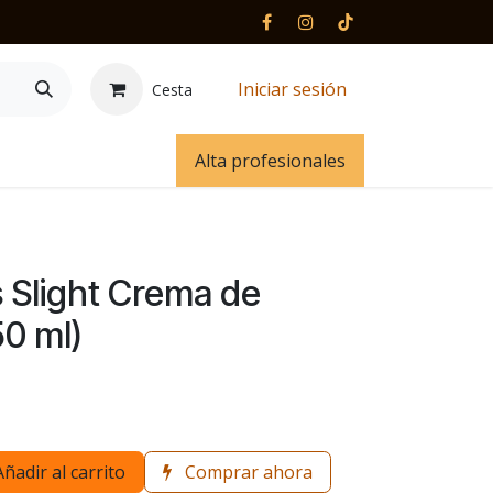
Iniciar sesión
Cesta
 y contacto
Alta profesionales
 Slight Crema de
50 ml)
Añadir al carrito
Comprar ahora